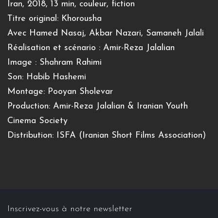
Iran, 2018, 13 min, couleur, fiction
Titre original: Khorousha
Avec Hamed Nasaj, Akbar Nazari, Samaneh Jalali
Réalisation et scénario : Amir-Reza Jalalian
Image : Shahram Rahimi
Son: Habib Hashemi
Montage: Pooyan Sholevar
Production: Amir-Reza Jalalian & Iranian Youth
Cinema Society
Distribution: ISFA (Iranian Short Films Association)
Inscrivez-vous à notre newsletter