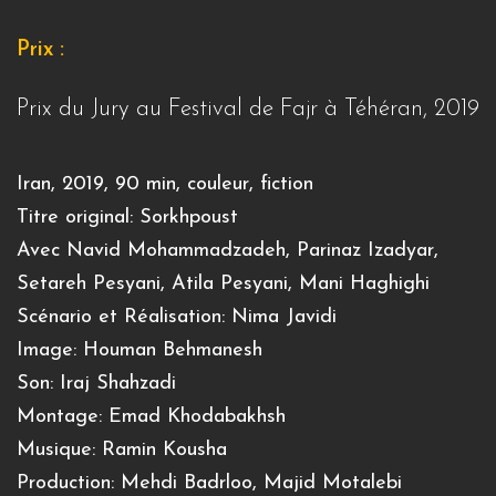
Prix :
Prix du Jury au Festival de Fajr à Téhéran, 2019
Iran, 2019, 90 min, couleur, fiction
Titre original: Sorkhpoust
Avec Navid Mohammadzadeh, Parinaz Izadyar,
Setareh Pesyani, Atila Pesyani, Mani Haghighi
Scénario et Réalisation: Nima Javidi
Image: Houman Behmanesh
Son: Iraj Shahzadi
Montage: Emad Khodabakhsh
Musique: Ramin Kousha
Production: Mehdi Badrloo, Majid Motalebi