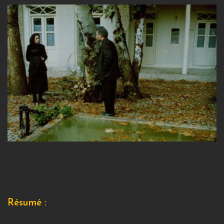
Résumé :