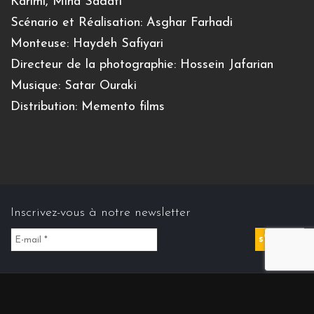
Karimi, Mina Sadati
Scénario et Réalisation: Asghar Farhadi
Monteuse: Haydeh Safiyari
Directeur de la photographie: Hossein Jafarian
Musique: Satar Ouraki
Distribution: Memento films
Inscrivez-vous à notre newsletter
Contact us