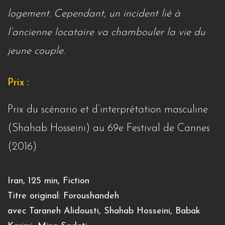
logement. Cependant, un incident lié à
l’ancienne locataire va chambouler la vie du
jeune couple.
Prix :
Prix du scénario et d’interprétation masculine
(Shahab Hosseini) au 69e Festival de Cannes
(2016)
Iran, 125 min, Fiction
Titre original: Foroushandeh
avec Taraneh Alidousti, Shahab Hosseini, Babak