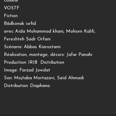
couleur
VOSTF
Fiction
Bâdkonak sefid
avec Aïda Mohammad khani, Mohsen Kalifi,
Fereshteh Sadr Orfani
Scénario: Abbas Kiarostami
Réalisation, montage, décors: Jafar Panahi
Production: IRIB Distribution
Image: Farzad Jowdat
Son: Mojtaba Mortazavi, Saïd Ahmadi
Distribution: Diaphana