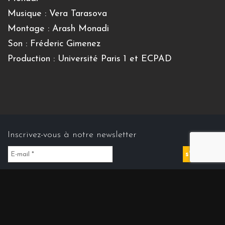
Musique : Vera Tarasova
Montage : Arash Monadi
Son : Fréderic Gimenez
Production : Université Paris 1 et ECPAD
Inscrivez-vous à notre newsletter
Contact us
Contact@cinemasdiran.fr