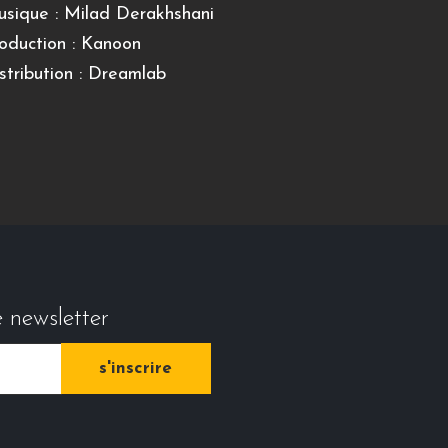
sique : Milad Derakhshani
oduction : Kanoon
stribution : Dreamlab
e newsletter