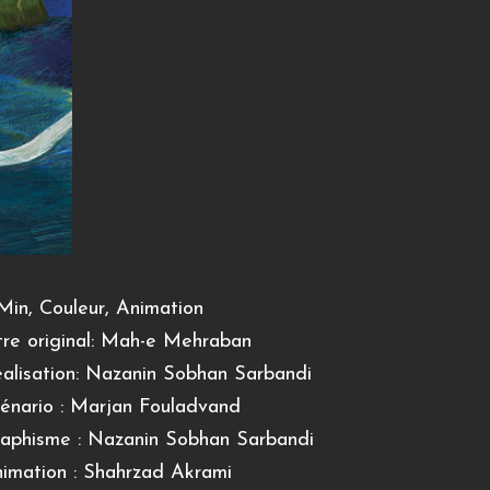
Min, Couleur, Animation
tre original: Mah-e Mehraban
alisation: Nazanin Sobhan Sarbandi
énario : Marjan Fouladvand
aphisme : Nazanin Sobhan Sarbandi
imation : Shahrzad Akrami