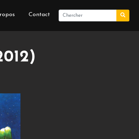
ropos
Contact
012)