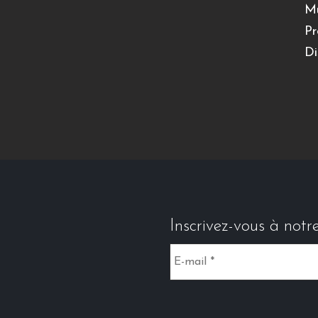
Mu
Pr
Di
Inscrivez-vous à notr