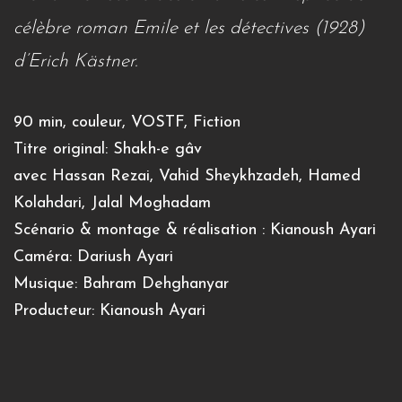
célèbre roman Emile et les détectives (1928)
d’Erich Kästner.
90 min, couleur, VOSTF, Fiction
Titre original: Shakh-e gâv
avec Hassan Rezai, Vahid Sheykhzadeh, Hamed
Kolahdari, Jalal Moghadam
Scénario & montage & réalisation : Kianoush Ayari
Caméra: Dariush Ayari
Musique: Bahram Dehghanyar
Producteur: Kianoush Ayari