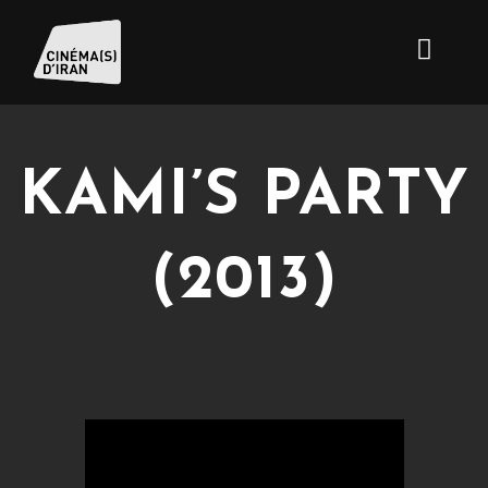
KAMI’S PARTY
(2013)