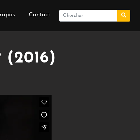
ropos
Contact
(2016)