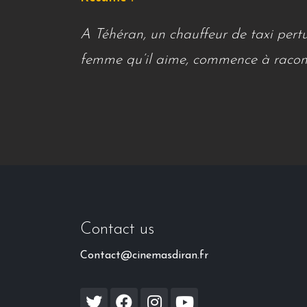
A Téhéran, un chauffeur de taxi pertur
femme qu’il aime, commence à racont
Contact us
Contact@cinemasdiran.fr