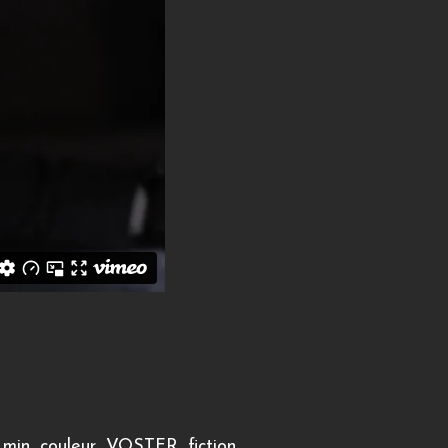
 min, couleur, VOSTFR, fiction