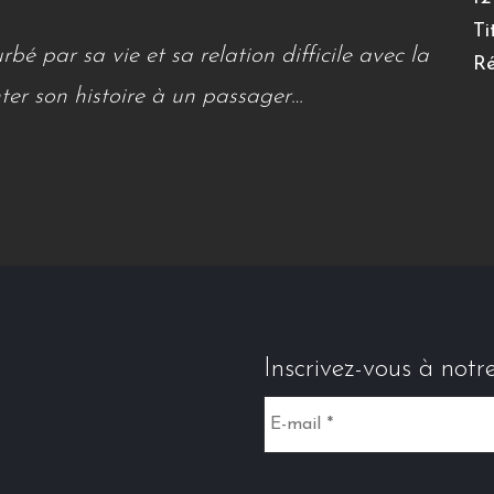
Ti
bé par sa vie et sa relation difficile avec la
Ré
er son histoire à un passager…
Inscrivez-vous à notr