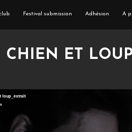
club
Festival submission
Adhésion
A p
 CHIEN ET LOUP 