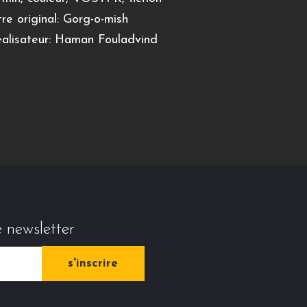
tre original: Gorg-o-mish
alisateur: Haman Fouladvind
e newsletter