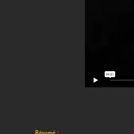
Résumé :