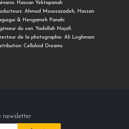
énario: Hassan Yektapanah
oducteurs: Ahmad Moussazadeh, Hassan
guigui & Hengameh Panahi
génieur du son: Yadollah Najafi
recteur de la photographie: Ali Loghmani
stribution: Celluloid Dreams
e newsletter