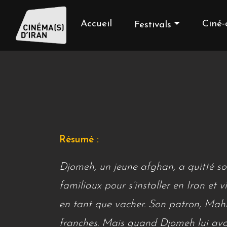
Accueil
Ciné-
Festivals
Résumé :
Djomeh, un jeune afghan, a quitté s
familiaux pour s’installer en Iran et 
en tant que vacher. Son patron, Mahm
franches. Mais quand Djomeh lui avou