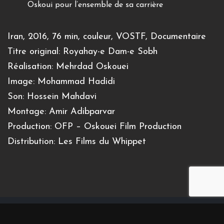
Oskoui pour l’ensemble de sa carrière
Iran, 2016, 76 min, couleur, VOSTF, Documentaire
Titre original: Royahay-e Dam-e Sobh
Réalisation: Mehrdad Oskouei
Image: Mohammad Hadidi
Son: Hossein Mahdavi
Montage: Amir Adibparvar
Production: OFP – Oskouei Film Production
Distribution: Les Films du Whippet
Inscrivez-vous à notre newsletter