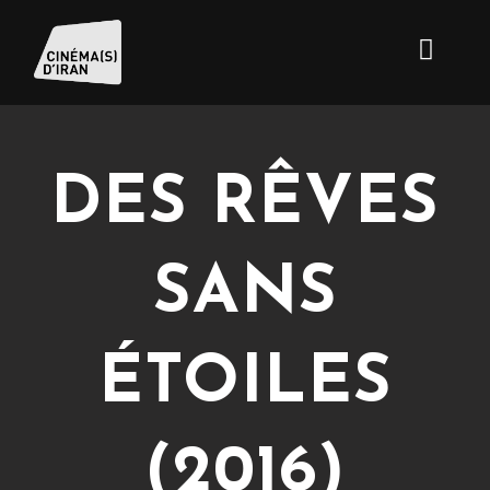
DES RÊVES
SANS
ÉTOILES
(2016)