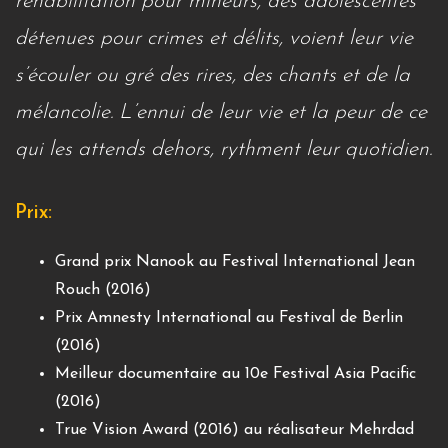
réhabilitation pour mineurs, des adolescentes
détenues pour crimes et délits, voient leur vie
s’écouler ou gré des rires, des chants et de la
mélancolie. L’ennui de leur vie et la peur de ce
qui les attends dehors, rythment leur quotidien.
Prix:
Grand prix Nanook au Festival International Jean
Rouch (2016)
Prix Amnesty International au Festival de Berlin
(2016)
Meilleur documentaire au 10e Festival Asia Pacific
(2016)
True Vision Award (2016) au réalisateur Mehrdad