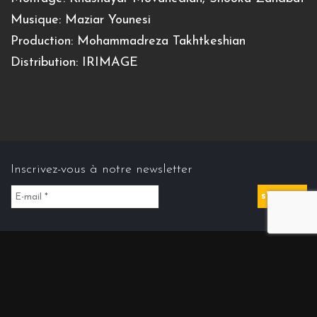
Musique: Maziar Younesi
Production: Mohammadreza Takhtkeshian
Distribution: IRIMAGE
Inscrivez-vous à notre newsletter
Contact us
Contact@cinemasdiran.fr