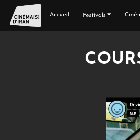
Accueil
Ciné-
Festivals
COURS