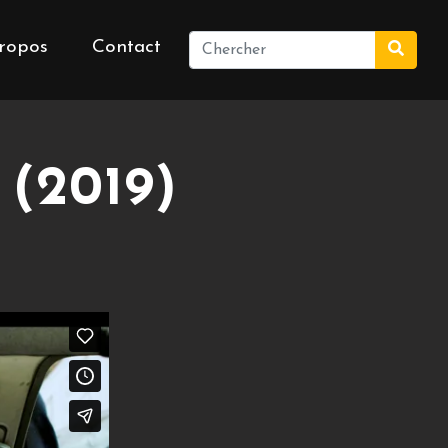
ropos
Contact
(2019)