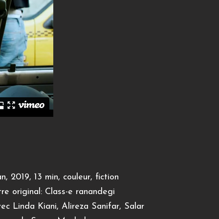
an, 2019, 13 min, couleur, fiction
tre original: Class-e ranandegi
ec Linda Kiani, Alireza Sanifar, Salar