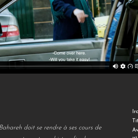
Ir
Ti
 Bahareh doit se rendre à ses cours de
Av