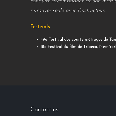
conduite accompagnée de son mari co
retrouver seule avec l’instructeur.
Festivals :
49e Festival des courts-métrages de Tam
18e Festival du film de Tribeca, New-Yor
Contact us