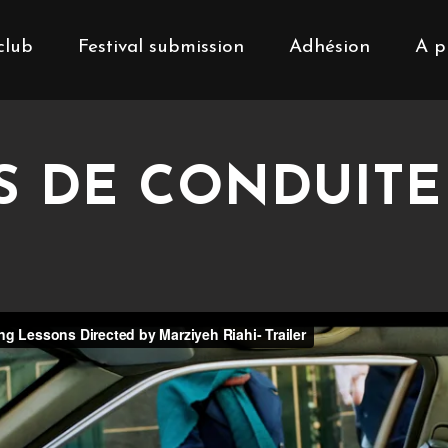
club
Festival submission
Adhésion
A p
 DE CONDUITE 