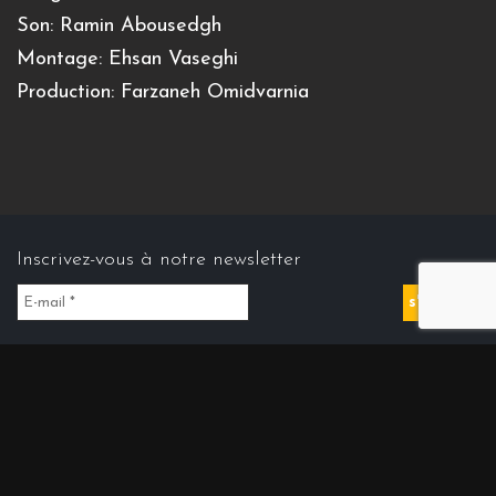
Son:
Ramin Abousedgh
Montage: Ehsan Vaseghi
Production: Farzaneh Omidvarnia
Inscrivez-vous à notre newsletter
Contact us
Contact@cinemasdiran.fr