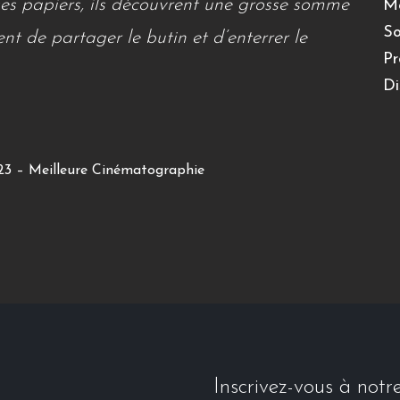
ses papiers, ils découvrent une grosse somme
Mo
So
ent de partager le butin et d’enterrer le
Pr
Di
023 – Meilleure Cinématographie
Inscrivez-vous à notr