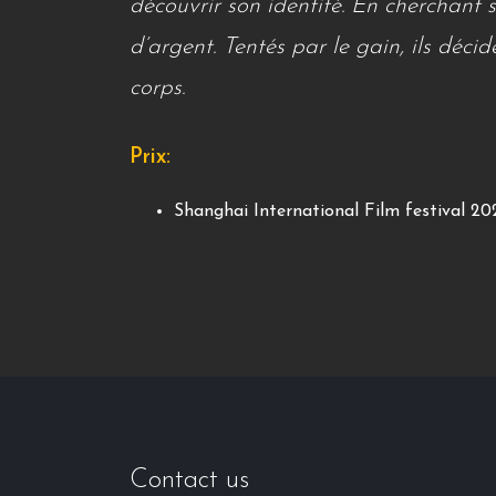
découvrir son identité. En cherchant 
d’argent. Tentés par le gain, ils décid
corps.
Prix:
Shanghai International Film festival 2
Contact us