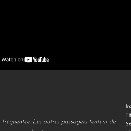
Ir
fréquentée. Les autres passagers tentent de
Sc