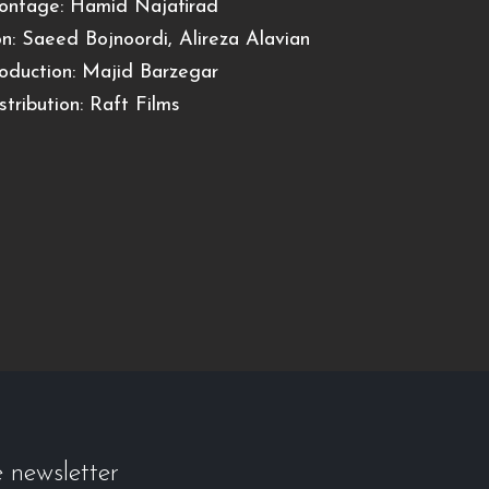
ntage: Hamid Najafirad
n: Saeed Bojnoordi, Alireza Alavian
oduction: Majid Barzegar
stribution: Raft Films
e newsletter