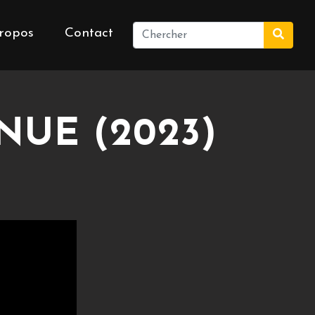
ropos
Contact
NUE (2023)