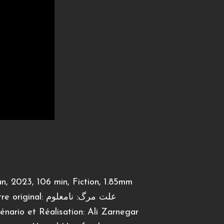
an, 2023, 106 min, Fiction, 1.85mm
Titre original: علت مرگ: نامعلوم
énario et Réalisation: Ali Zarnegar