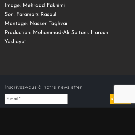
Image: Mehrdad Fakhimi
Son: Faramarz Rasouli
Montage: Nasser Taghvai
Production: Mohammad-Ali Soltani, Haroun
Yashayaî
Inscrivez-vous à notre newsletter
Contact us
Contact@cinemasdiran.fr