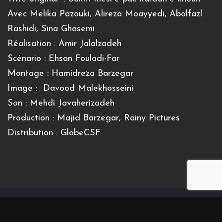
Avec Melika Pazouki, Alireza Moayyedi, Abolfazl
Rashidi, Sina Ghasemi
Réalisation : Amir Jalalzadeh
Scénario : Ehsan Fouladi-Far
Montage : Hamidreza Barzegar
Image :
Davood Malekhosseini
Son : Mehdi Javaherizadeh
Production : Majid Barzegar, Rainy Pictures
Distribution : GlobeCSF
Inscrivez-vous à notre newsletter