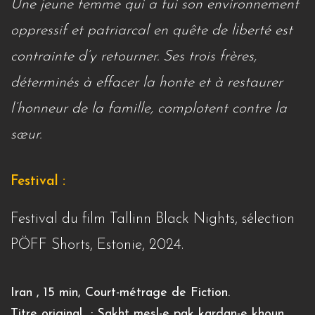
Une jeune femme qui a fui son environnement
oppressif et patriarcal en quête de liberté est
contrainte d’y retourner. Ses trois frères,
déterminés à effacer la honte et à restaurer
l’honneur de la famille, complotent contre la
sœur.
Festival :
Festival du film Tallinn Black Nights, sélection
PÖFF Shorts, Estonie, 2024.
Iran , 15 min, Court-métrage de Fiction.
Titre original : Sakht mesl-e pak kardan-e khoun