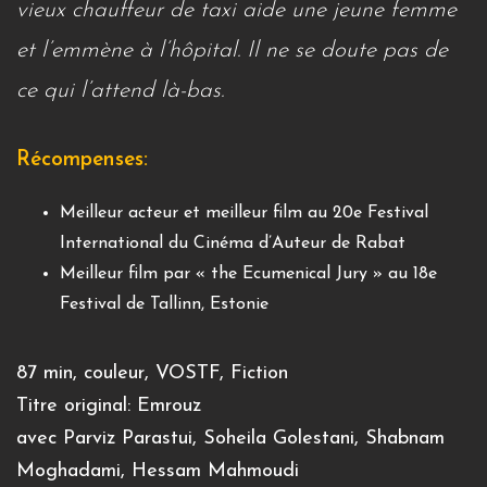
vieux chauffeur de taxi aide une jeune femme
et l’emmène à l’hôpital. Il ne se doute pas de
ce qui l’attend là-bas.
Récompenses:
Meilleur acteur et meilleur film au 20e Festival
International du Cinéma d’Auteur de Rabat
Meilleur film par « the Ecumenical Jury » au 18e
Festival de Tallinn, Estonie
87 min, couleur, VOSTF, Fiction
Titre original: Emrouz
avec Parviz Parastui, Soheila Golestani, Shabnam
Moghadami, Hessam Mahmoudi