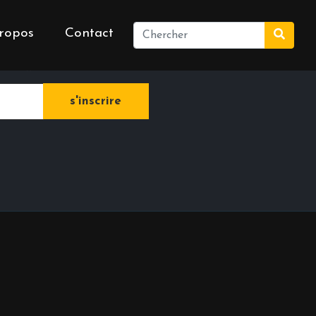
ropos
Contact
e newsletter