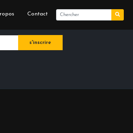
ropos
Contact
e newsletter