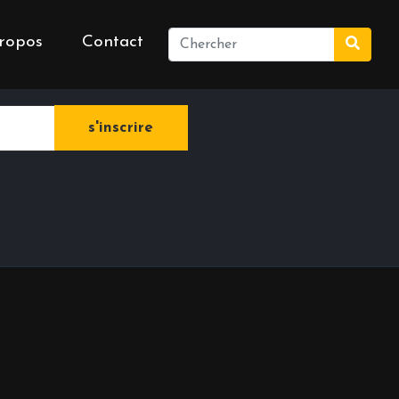
ropos
Contact
e newsletter