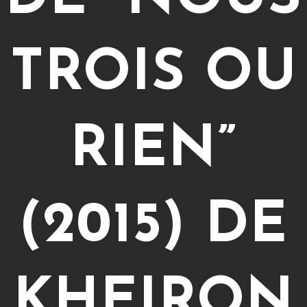
TROIS OU
RIEN”
(2015) DE
KHEIRON