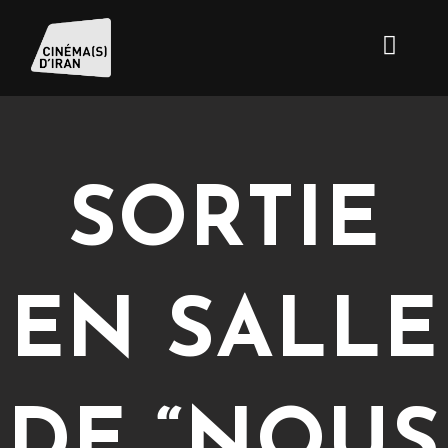
SORTIE
EN SALLE
DE “NOUS