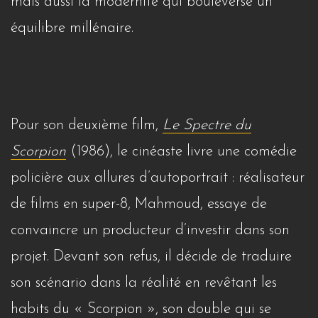
mais aussi la modernité qui bouleverse un
équilibre millénaire.
Pour son deuxième film,
Le Spectre du
Scorpion
(1986), le cinéaste livre une comédie
policière aux allures d’autoportrait : réalisateur
de films en super-8, Mahmoud, essaye de
convaincre un producteur d’investir dans son
projet. Devant son refus, il décide de traduire
son scénario dans la réalité en revêtant les
habits du « Scorpion », son double qui se