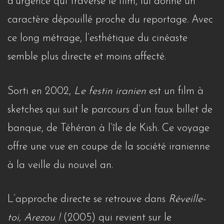
d’urgence qui traverse le film, lui donne un
caractère dépouillé proche du reportage. Avec
ce long métrage, l’esthétique du cinéaste
semble plus directe et moins affecté.
Sorti en 2002,
Le festin iranien
est un film à
sketches qui suit le parcours d’un faux billet de
banque, de Téhéran à l’île de Kish. Ce voyage
offre une vue en coupe de la société iranienne
à la veille du nouvel an.
L’approche directe se retrouve dans
Réveille-
toi, Arezou !
(2005) qui revient sur le