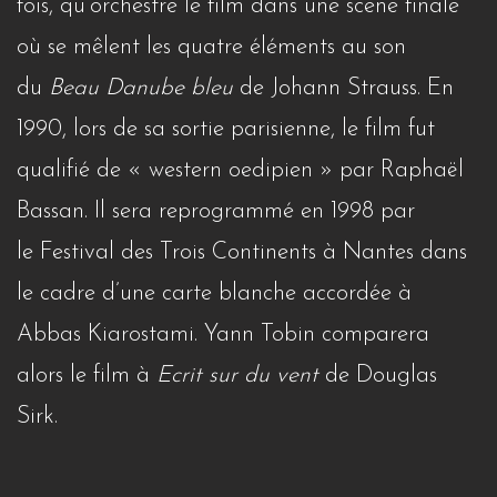
fois, qu’orchestre le film dans une scène finale
où se mêlent les quatre éléments au son
du
Beau Danube bleu
de Johann Strauss. En
1990, lors de sa sortie parisienne, le film fut
qualifié de « western oedipien » par Raphaël
Bassan. Il sera reprogrammé en 1998 par
le Festival des Trois Continents à Nantes dans
le cadre d’une carte blanche accordée à
Abbas Kiarostami. Yann Tobin comparera
alors le film à
Ecrit sur du vent
de Douglas
Sirk.