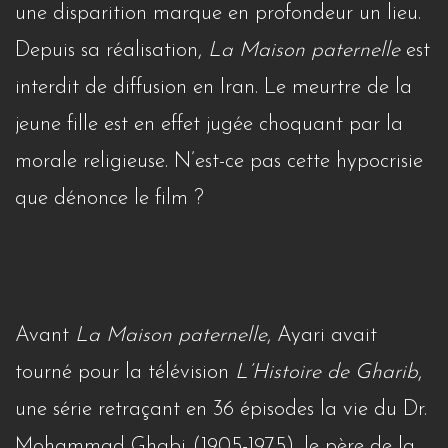
une disparition marque en profondeur un lieu.
Depuis sa réalisation,
La Maison paternelle
est
interdit de diffusion en Iran. Le meurtre de la
jeune fille est en effet jugée choquant par la
morale religieuse. N’est-ce pas cette hypocrisie
que dénonce le film ?
Avant
La Maison paternelle
, Ayari avait
tourné pour la télévision
L’Histoire de Gharib
,
une série retraçant en 36 épisodes la vie du Dr.
Mohammad Ghabi (1905-1975), le père de la